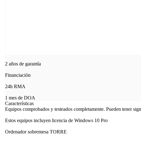
2 años de garantía
Financiación
24h RMA
1 mes de DOA
Características
Equipos comprobados y testeados completamente. Pueden tener signo
Estos equipos incluyen licencia de Windows 10 Pro
Ordenador sobremesa TORRE