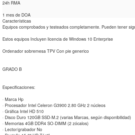
24h RMA
1 mes de DOA
Características
Equipos comprobados y testeados completamente. Pueden tener sign
Estos equipos Incluyen licencia de Windows 10 Enterprise
Ordenador sobremesa TPV Con pie generico
GRADO B
Especificaciones:
· Marca Hp
· Procesador Intel Celeron G3900 2.80 GHz 2 núcleos
· Gráfica Intel HD 510
· Disco Duro 120GB SSD-M.2 (varias Marcas, según disponibilidad)
· Memorias 4GB DDR4 SO-DIMM (2 zócalos)
· Lector/grabador No