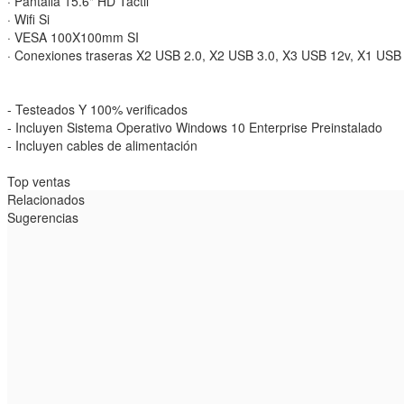
· Pantalla 15.6" HD Táctil
· Wifi Si
· VESA 100X100mm SI
· Conexiones traseras X2 USB 2.0, X2 USB 3.0, X3 USB 12v, X1 USB 2
- Testeados Y 100% verificados
- Incluyen Sistema Operativo Windows 10 Enterprise Preinstalado
- Incluyen cables de alimentación
Top ventas
Relacionados
Sugerencias