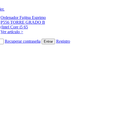
er.
Ordenador Fujitsu Esprimo
P556 TORRE GRADO B
(Intel Core i5 65
Ver artículo >
Recuperar contraseña
Registro