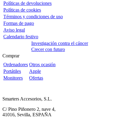
Políticas de devoluciones
Políticas de cookies
Términos y condiciones de uso
Formas de pago
Aviso legal
Calendario festivo
Investigación contra el cáncer
Crecer con futuro
Comprar
Ordenadores
Otros ocasión
Portátiles
Apple
Monitores
Ofertas
Smarters Accesorios, S.L.
C/ Pino Piñonero 2, nave 4,
41016, Sevilla, ESPAÑA
954 527 299.
pedidos@diginova.es
Acerca de nosotros