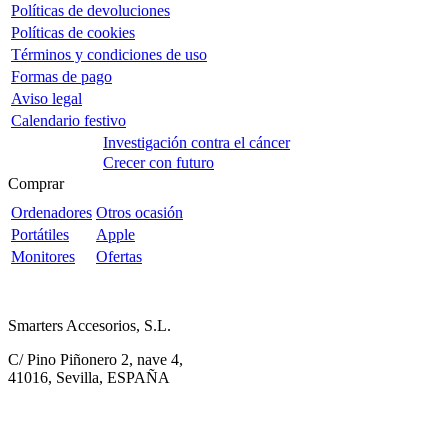
Políticas de devoluciones
Políticas de cookies
Términos y condiciones de uso
Formas de pago
Aviso legal
Calendario festivo
Investigación contra el cáncer
Crecer con futuro
Comprar
Ordenadores
Otros ocasión
Portátiles
Apple
Monitores
Ofertas
Smarters Accesorios, S.L.
C/ Pino Piñonero 2, nave 4,
41016, Sevilla, ESPAÑA
954 527 299.
pedidos@diginova.es
Acerca de nosotros