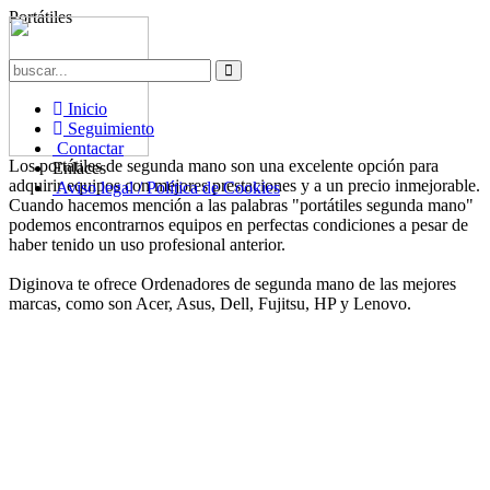
Portátiles
Inicio
Seguimiento
Contactar
Los portátiles de segunda mano son una excelente opción para
Enlaces
adquirir equipos con mejores prestaciones y a un precio inmejorable.
Aviso legal / Política de Cookies
Cuando hacemos mención a las palabras "portátiles segunda mano"
podemos encontrarnos equipos en perfectas condiciones a pesar de
haber tenido un uso profesional anterior.
Diginova te ofrece Ordenadores de segunda mano de las mejores
marcas, como son Acer, Asus, Dell, Fujitsu, HP y Lenovo.