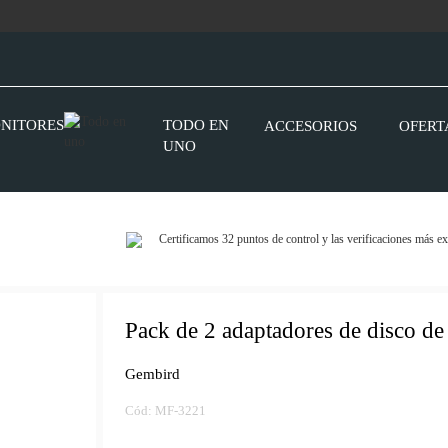
NITORES
TODO EN
ACCESORIOS
OFERT
UNO
Certificamos 32 puntos de control y las verificaciones más ex
Pack de 2 adaptadores de disco de 
Gembird
Cód: MF-3221