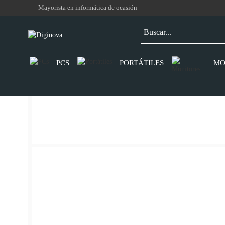
Mayorista en informática de ocasión
PCS
PORTÁTILES
MO